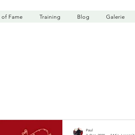
l of Fame
Training
Blog
Galerie
Paul