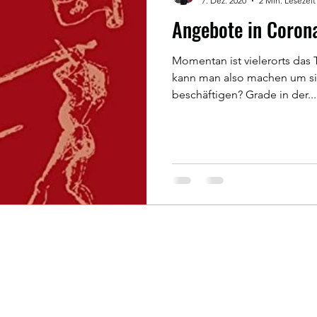
7. Dez. 2020
2 Min. Lesezeit
Angebote in Corona
Momentan ist vielerorts das 
kann man also machen um s
beschäftigen? Grade in der...